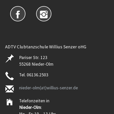
ADTV Clubtanzschule Willius Senzer oHG
Pariser Str. 123
55268 Nieder-Olm
Tel. 06136.2503
nieder-olm(at)willius-senzer.de
Telefonzeiten in
Nieder-Olm
: