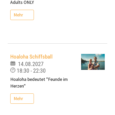
Adults ONLY
Mehr
Hoaloha Schiffsball
14.08.2027
18:30 - 22:30
Hoaloha bedeutet "Feunde im
Herzen"
Mehr