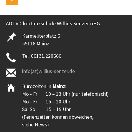
ADTV Clubtanzschule Willius Senzer oHG
Karmeliterplatz 6
55116 Mainz
Tel. 06131.220666
info(at)willius-senzer.de
Bürozeiten in
Mainz
:
Mo - Fr 10 – 13 Uhr (nur telefonisch!)
Mo - Fr 15 – 20 Uhr
Sa, So 15 – 19 Uhr
(Ferienzeiten können abweichen,
siehe News)