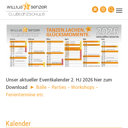
Zum Hauptinhalt springen
Unser aktueller Eventkalender 2. HJ 2026 hier zum
Download
► Bälle – Parties – Workshops –
Ferientermine etc
Kalender