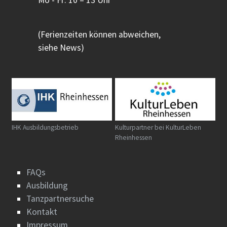
Mo - Fr: 10 – 13 Uhr
(Ferienzeiten können abweichen,
siehe News)
IHK Ausbildungsbetrieb
Kulturpartner bei KulturLeben
Rheinhessen
FAQs
Ausbildung
Tanzpartnersuche
Kontakt
Impressum