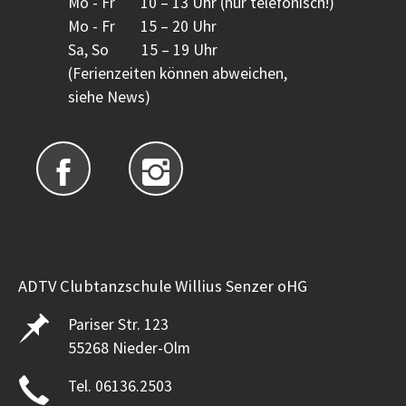
Mo - Fr 10 – 13 Uhr (nur telefonisch!)
Mo - Fr 15 – 20 Uhr
Sa, So 15 – 19 Uhr
(Ferienzeiten können abweichen,
siehe News)
ADTV Clubtanzschule Willius Senzer oHG
Pariser Str. 123
55268 Nieder-Olm
Tel. 06136.2503