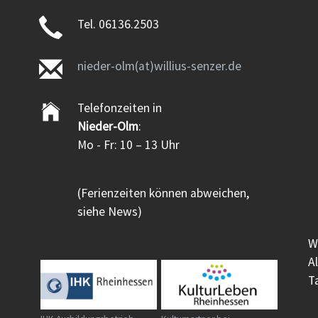
Tel. 06136.2503
nieder-olm(at)willius-senzer.de
Telefonzeiten in
Nieder-Olm
:
Mo - Fr: 10 – 13 Uhr
(Ferienzeiten können abweichen,
siehe News)
W
A
T