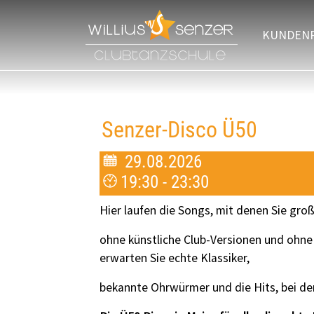
Zum Hauptinhalt springen
KUNDEN
Senzer-Disco Ü50
29.08.2026
19:30 - 23:30
Hier laufen die Songs, mit denen Sie gr
ohne künstliche Club-Versionen und ohne
erwarten Sie echte Klassiker,
bekannte Ohrwürmer und die Hits, bei d