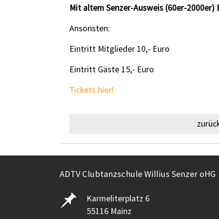
Mit altem Senzer-Ausweis (60er-2000er) Ei
Ansonsten:
Eintritt Mitglieder 10,- Euro
Eintritt Gäste 15,- Euro
Tickets hier!
zurüc
ADTV Clubtanzschule Willius Senzer oHG
Karmeliterplatz 6
55116 Mainz