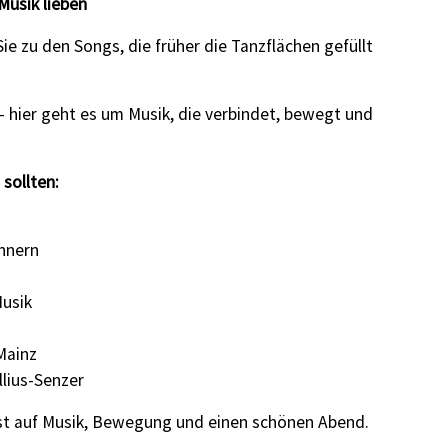
 Musik lieben
Sie zu den Songs, die früher die Tanzflächen gefüllt
– hier geht es um Musik, die verbindet, bewegt und
sollten:
nnern
Musik
Mainz
llius-Senzer
Lust auf Musik, Bewegung und einen schönen Abend.