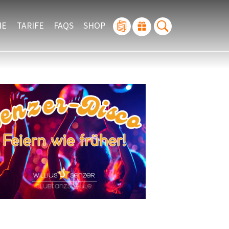
IE
TARIFE
FAQS
SHOP