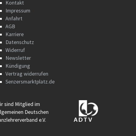
Kontakt
Impressum
Anfahrt
AGB
Karriere
Datenschutz
Widerruf
Newsletter
Kündigung
Vertrag widerrufen
Senzersmarktplatz.de
ir sind Mitglied im
llgemeinen Deutschen
anzlehrerverband e.V.