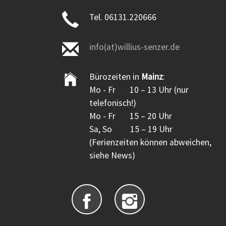
Tel. 06131.220666
info(at)willius-senzer.de
Bürozeiten in
Mainz
:
Mo - Fr 10 – 13 Uhr (nur
telefonisch!)
Mo - Fr 15 – 20 Uhr
Sa, So 15 – 19 Uhr
(Ferienzeiten können abweichen,
siehe News)