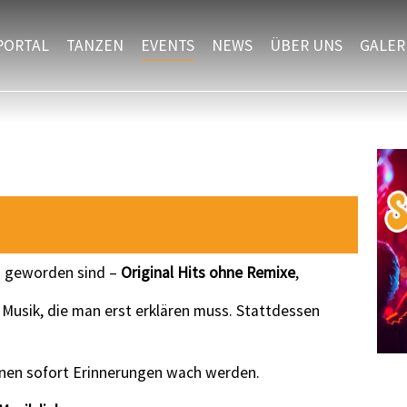
PORTAL
TANZEN
EVENTS
NEWS
ÜBER UNS
GALER
oß geworden sind –
Original Hits ohne Remixe
,
 Musik, die man erst erklären muss. Stattdessen
enen sofort Erinnerungen wach werden.