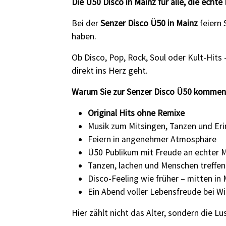
Die Ü50 Disco in Mainz für alle, die echte
Bei der
Senzer Disco Ü50 in Mainz
feiern 
haben.
Ob Disco, Pop, Rock, Soul oder Kult-Hits 
direkt ins Herz geht.
Warum Sie zur Senzer Disco Ü50 kommen 
Original Hits ohne Remixe
Musik zum Mitsingen, Tanzen und Eri
Feiern in angenehmer Atmosphäre
Ü50 Publikum mit Freude an echter 
Tanzen, lachen und Menschen treffen
Disco-Feeling wie früher – mitten in 
Ein Abend voller Lebensfreude bei Wi
Hier zählt nicht das Alter, sondern die 