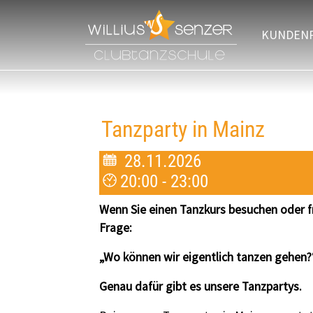
Zum Hauptinhalt springen
KUNDEN
Tanzparty in Mainz
28.11.2026
20:00 - 23:00
Wenn Sie einen Tanzkurs besuchen oder fr
Frage:
„Wo können wir eigentlich tanzen gehen
Genau dafür gibt es unsere Tanzpartys.