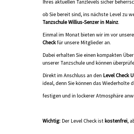
Ihres aktuellen Tanzlevels sicher beherr
ob Sie bereit sind, ins nächste Level zu
Tanzschule Willius-Senzer in Mainz
.
Einmal im Monat bieten wir im vor unser
Check
für unsere Mitglieder an.
Dabei erhalten Sie einen kompakten Überbl
unserer Tanzschule und können überprüfen
Direkt im Anschluss an den
Level Check U
ideal, denn Sie können das Wiederholte d
festigen und in lockerer Atmosphäre an
Wichtig:
Der Level Check ist
kostenfrei
, 