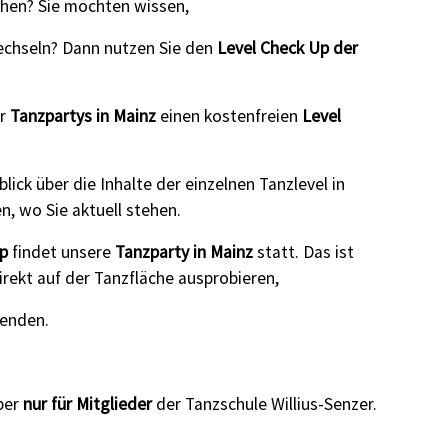
schen? Sie möchten wissen,
 wechseln? Dann nutzen Sie den
Level Check Up der
er
Tanzpartys in Mainz
einen kostenfreien
Level
ick über die Inhalte der einzelnen Tanzlevel in
, wo Sie aktuell stehen.
p
findet unsere
Tanzparty in Mainz
statt. Das ist
irekt auf der Tanzfläche ausprobieren,
wenden.
aber
nur für Mitglieder
der Tanzschule Willius-Senzer.