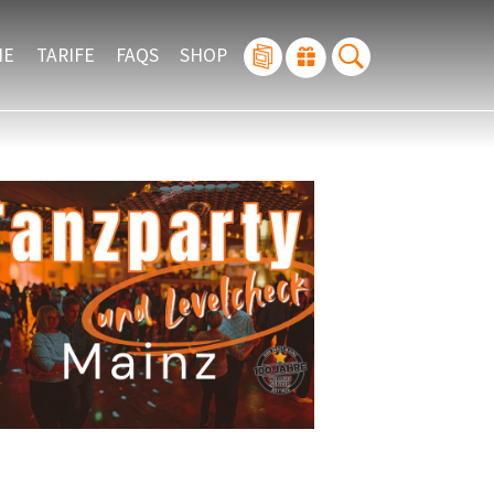
IE
TARIFE
FAQS
SHOP