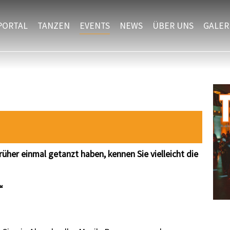
PORTAL
TANZEN
EVENTS
NEWS
ÜBER UNS
GALER
üher einmal getanzt haben, kennen Sie vielleicht die
?“