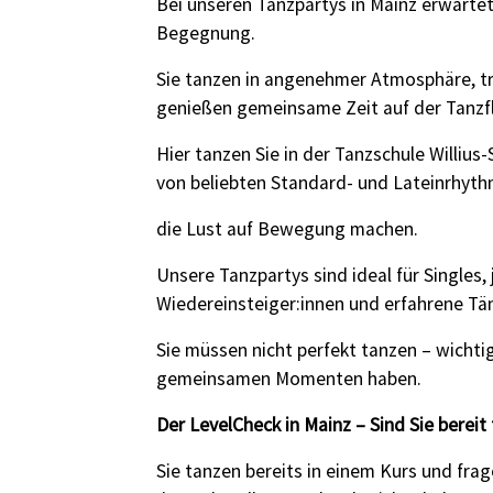
Bei unseren Tanzpartys in Mainz erwarte
Begegnung.
Sie tanzen in angenehmer Atmosphäre, t
genießen gemeinsame Zeit auf der Tanzf
Hier tanzen Sie in der Tanzschule Williu
von beliebten Standard- und Lateinrhyth
die Lust auf Bewegung machen.
Unsere Tanzpartys sind ideal für Singles
Wiedereinsteiger:innen und erfahrene Tän
Sie müssen nicht perfekt tanzen – wichti
gemeinsamen Momenten haben.
Der LevelCheck in Mainz – Sind Sie bereit
Sie tanzen bereits in einem Kurs und fra