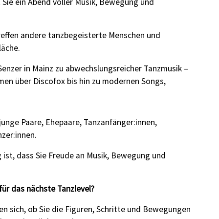
t Sie ein Abend voller Musik, Bewegung und
reffen andere tanzbegeisterte Menschen und
läche.
s-Senzer in Mainz zu abwechslungsreicher Tanzmusik –
men über Discofox bis hin zu modernen Songs,
, junge Paare, Ehepaare, Tanzanfänger:innen,
zer:innen.
g ist, dass Sie Freude an Musik, Bewegung und
 für das nächste Tanzlevel?
gen sich, ob Sie die Figuren, Schritte und Bewegungen