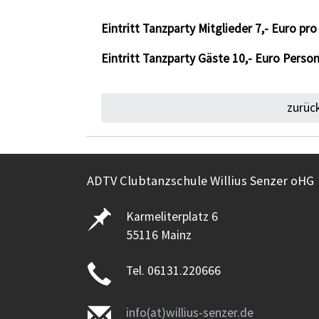
Eintritt Tanzparty Mitglieder 7,- Euro pr
Eintritt Tanzparty Gäste 10,- Euro Perso
zurüc
ADTV Clubtanzschule Willius Senzer oHG
Karmeliterplatz 6
55116 Mainz
Tel. 06131.220666
info(at)willius-senzer.de