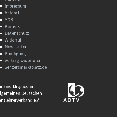
Impressum
Anfahrt
AGB
Karriere
Datenschutz
Widerruf
Newsletter
Kündigung
Vertrag widerrufen
Senzersmarktplatz.de
ir sind Mitglied im
llgemeinen Deutschen
anzlehrerverband e.V.