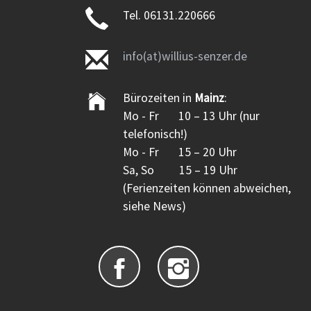
Tel. 06131.220666
info(at)willius-senzer.de
Bürozeiten in
Mainz
:
Mo - Fr 10 – 13 Uhr (nur
telefonisch!)
Mo - Fr 15 – 20 Uhr
Sa, So 15 – 19 Uhr
(Ferienzeiten können abweichen,
siehe News)