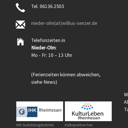
Tel. 06136.2503
nieder-olm(at)willius-senzer.de
Telefonzeiten in
Nieder-Olm
:
Mo - Fr: 10 – 13 Uhr
(Ferienzeiten können abweichen,
siehe News)
W
A
T
IHK Ausbildungsbetrieb
Kulturpartner bei