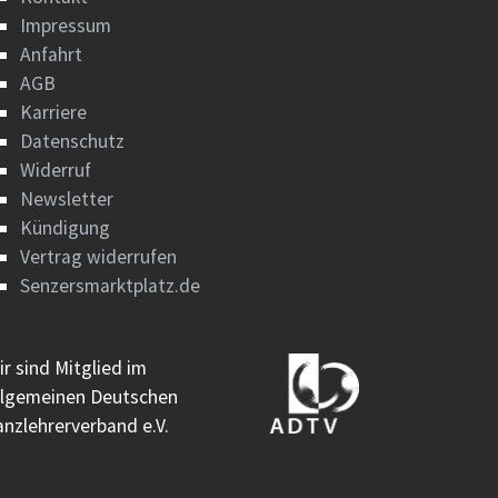
Impressum
Anfahrt
AGB
Karriere
Datenschutz
Widerruf
Newsletter
Kündigung
Vertrag widerrufen
Senzersmarktplatz.de
ir sind Mitglied im
llgemeinen Deutschen
anzlehrerverband e.V.