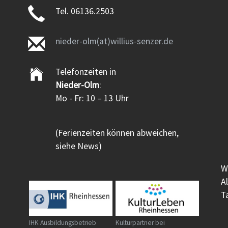
Tel. 06136.2503
nieder-olm(at)willius-senzer.de
Telefonzeiten in
Nieder-Olm
:
Mo - Fr: 10 – 13 Uhr
(Ferienzeiten können abweichen,
siehe News)
W
A
T
IHK Ausbildungsbetrieb
Kulturpartner bei