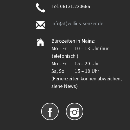
Tel. 06131.220666
info(at)willius-senzer.de
Bürozeiten in
Mainz
:
Mo - Fr 10 – 13 Uhr (nur
telefonisch!)
Mo - Fr 15 – 20 Uhr
Sa, So 15 – 19 Uhr
(Ferienzeiten können abweichen,
siehe News)