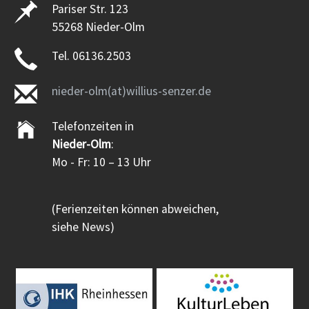
Pariser Str. 123
55268 Nieder-Olm
Tel. 06136.2503
nieder-olm(at)willius-senzer.de
Telefonzeiten in
Nieder-Olm
:
Mo - Fr: 10 – 13 Uhr
(Ferienzeiten können abweichen,
siehe News)