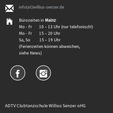
info(at)willius-senzer.de
Bürozeiten in
Mainz
:
Mo - Fr 10 – 13 Uhr (nur telefonisch!)
Mo - Fr 15 – 20 Uhr
Sa, So 15 – 19 Uhr
(Ferienzeiten können abweichen,
siehe News)
ADTV Clubtanzschule Willius Senzer oHG