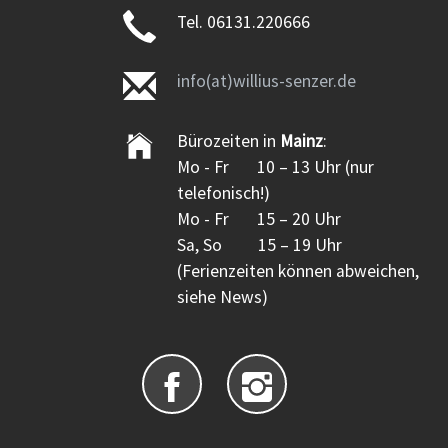
Tel. 06131.220666
info(at)willius-senzer.de
Bürozeiten in
Mainz
:
Mo - Fr 10 – 13 Uhr (nur
telefonisch!)
Mo - Fr 15 – 20 Uhr
Sa, So 15 – 19 Uhr
(Ferienzeiten können abweichen,
siehe News)