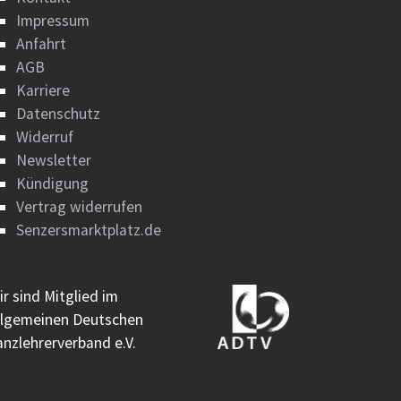
Impressum
Anfahrt
AGB
Karriere
Datenschutz
Widerruf
Newsletter
Kündigung
Vertrag widerrufen
Senzersmarktplatz.de
ir sind Mitglied im
llgemeinen Deutschen
anzlehrerverband e.V.