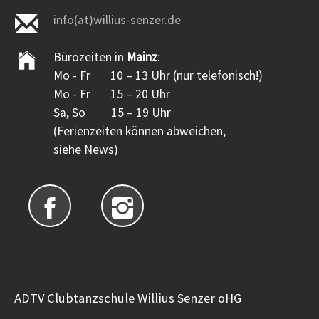
info(at)willius-senzer.de
Bürozeiten in
Mainz
:
Mo - Fr 10 – 13 Uhr (nur telefonisch!)
Mo - Fr 15 – 20 Uhr
Sa, So 15 – 19 Uhr
(Ferienzeiten können abweichen,
siehe News)
ADTV Clubtanzschule Willius Senzer oHG