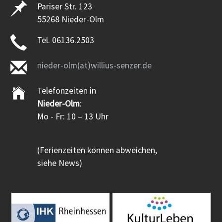
Pariser Str. 123
55268 Nieder-Olm
Tel. 06136.2503
nieder-olm(at)willius-senzer.de
Telefonzeiten in
Nieder-Olm
:
Mo - Fr: 10 – 13 Uhr
(Ferienzeiten können abweichen,
siehe News)