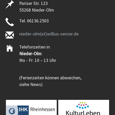
Pariser Str. 123
55268 Nieder-Olm
Tel. 06136.2503
nieder-olm(at)willius-senzer.de
Telefonzeiten in
Nieder-Olm
:
Mo - Fr: 10 – 13 Uhr
(Ferienzeiten können abweichen,
siehe News)