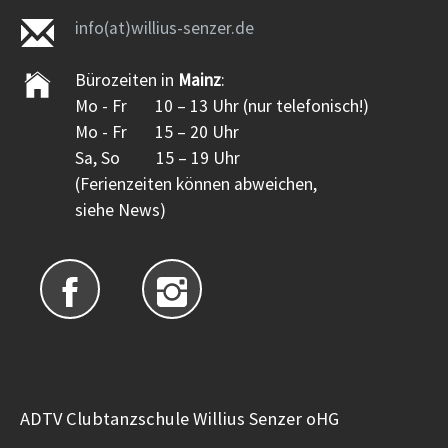
info(at)willius-senzer.de
Bürozeiten in
Mainz
:
Mo - Fr 10 – 13 Uhr (nur telefonisch!)
Mo - Fr 15 – 20 Uhr
Sa, So 15 – 19 Uhr
(Ferienzeiten können abweichen,
siehe News)
ADTV Clubtanzschule Willius Senzer oHG