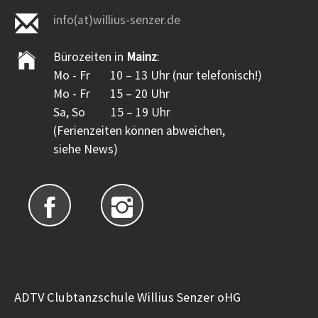
info(at)willius-senzer.de
Bürozeiten in
Mainz
:
Mo - Fr 10 – 13 Uhr (nur telefonisch!)
Mo - Fr 15 – 20 Uhr
Sa, So 15 – 19 Uhr
(Ferienzeiten können abweichen,
siehe News)
ADTV Clubtanzschule Willius Senzer oHG