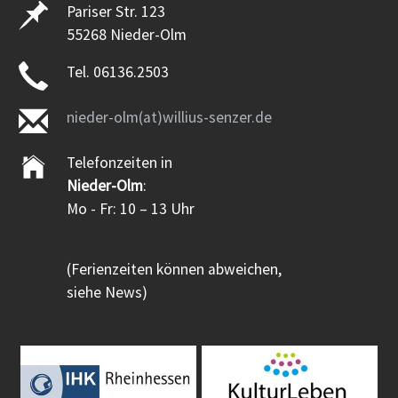
Pariser Str. 123
55268 Nieder-Olm
Tel. 06136.2503
nieder-olm(at)willius-senzer.de
Telefonzeiten in
Nieder-Olm
:
Mo - Fr: 10 – 13 Uhr
(Ferienzeiten können abweichen,
siehe News)