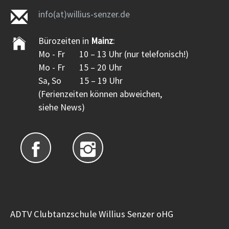
info(at)willius-senzer.de
Bürozeiten in
Mainz
:
Mo - Fr 10 – 13 Uhr (nur telefonisch!)
Mo - Fr 15 – 20 Uhr
Sa, So 15 – 19 Uhr
(Ferienzeiten können abweichen,
siehe News)
ADTV Clubtanzschule Willius Senzer oHG