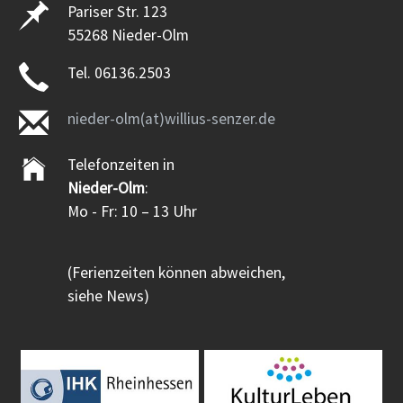
Pariser Str. 123
55268 Nieder-Olm
Tel. 06136.2503
nieder-olm(at)willius-senzer.de
Telefonzeiten in
Nieder-Olm
:
Mo - Fr: 10 – 13 Uhr
(Ferienzeiten können abweichen,
siehe News)