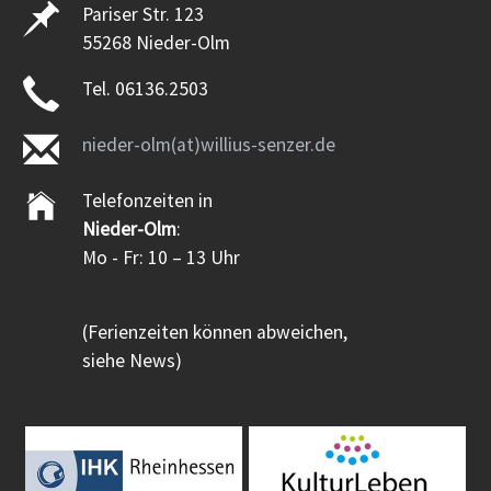
Pariser Str. 123
55268 Nieder-Olm
Tel. 06136.2503
nieder-olm(at)willius-senzer.de
Telefonzeiten in
Nieder-Olm
:
Mo - Fr: 10 – 13 Uhr
(Ferienzeiten können abweichen,
siehe News)