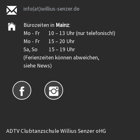
info(at)willius-senzer.de
Bürozeiten in
Mainz
:
Mo - Fr 10 – 13 Uhr (nur telefonisch!)
Mo - Fr 15 – 20 Uhr
Sa, So 15 – 19 Uhr
(Ferienzeiten können abweichen,
siehe News)
ADTV Clubtanzschule Willius Senzer oHG