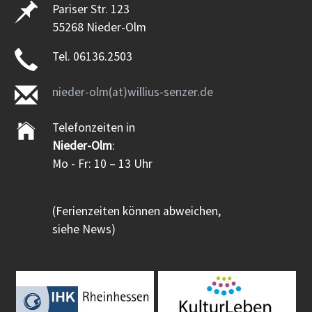
Pariser Str. 123
55268 Nieder-Olm
Tel. 06136.2503
nieder-olm(at)willius-senzer.de
Telefonzeiten in
Nieder-Olm
:
Mo - Fr: 10 – 13 Uhr
(Ferienzeiten können abweichen,
siehe News)