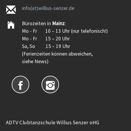
info(at)willius-senzer.de
Bürozeiten in
Mainz
:
Mo - Fr 10 – 13 Uhr (nur telefonisch!)
Mo - Fr 15 – 20 Uhr
Sa, So 15 – 19 Uhr
(Ferienzeiten können abweichen,
siehe News)
ADTV Clubtanzschule Willius Senzer oHG