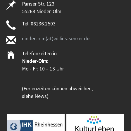
Pariser Str. 123
55268 Nieder-Olm
Tel. 06136.2503
nieder-olm(at)willius-senzer.de
Telefonzeiten in
Nieder-Olm
:
Mo - Fr: 10 – 13 Uhr
(Ferienzeiten können abweichen,
siehe News)