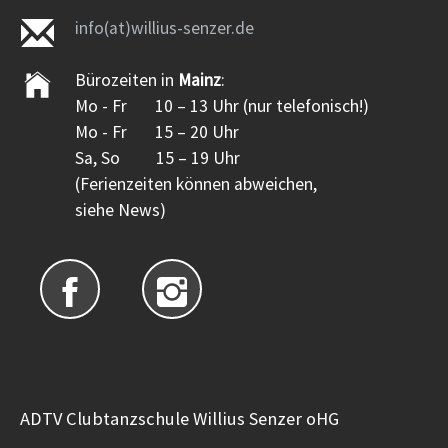
info(at)willius-senzer.de
Bürozeiten in
Mainz
:
Mo - Fr 10 – 13 Uhr (nur telefonisch!)
Mo - Fr 15 – 20 Uhr
Sa, So 15 – 19 Uhr
(Ferienzeiten können abweichen,
siehe News)
ADTV Clubtanzschule Willius Senzer oHG