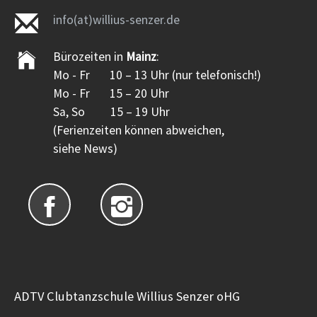
info(at)willius-senzer.de
Bürozeiten in
Mainz
:
Mo - Fr 10 – 13 Uhr (nur telefonisch!)
Mo - Fr 15 – 20 Uhr
Sa, So 15 – 19 Uhr
(Ferienzeiten können abweichen,
siehe News)
ADTV Clubtanzschule Willius Senzer oHG