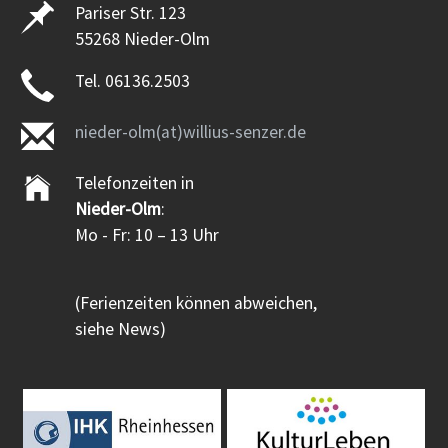
Pariser Str. 123
55268 Nieder-Olm
Tel. 06136.2503
nieder-olm(at)willius-senzer.de
Telefonzeiten in
Nieder-Olm
:
Mo - Fr: 10 – 13 Uhr
(Ferienzeiten können abweichen,
siehe News)