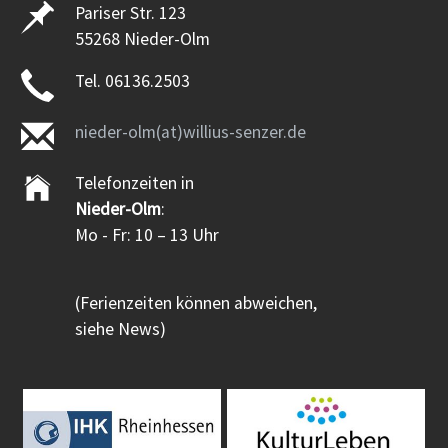
Pariser Str. 123
55268 Nieder-Olm
Tel. 06136.2503
nieder-olm(at)willius-senzer.de
Telefonzeiten in
Nieder-Olm
:
Mo - Fr: 10 – 13 Uhr
(Ferienzeiten können abweichen,
siehe News)