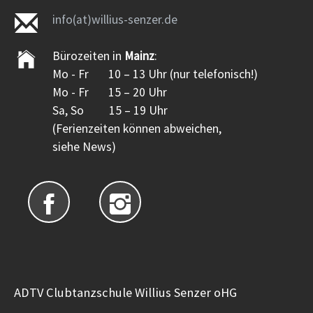
info(at)willius-senzer.de
Bürozeiten in
Mainz
:
Mo - Fr 10 – 13 Uhr (nur telefonisch!)
Mo - Fr 15 – 20 Uhr
Sa, So 15 – 19 Uhr
(Ferienzeiten können abweichen,
siehe News)
ADTV Clubtanzschule Willius Senzer oHG