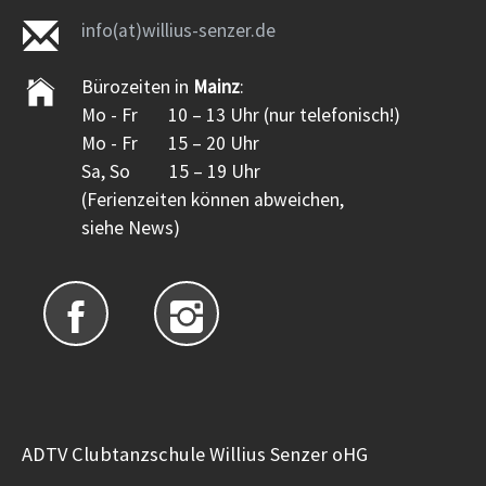
info(at)willius-senzer.de
Bürozeiten in
Mainz
:
Mo - Fr 10 – 13 Uhr (nur telefonisch!)
Mo - Fr 15 – 20 Uhr
Sa, So 15 – 19 Uhr
(Ferienzeiten können abweichen,
siehe News)
ADTV Clubtanzschule Willius Senzer oHG