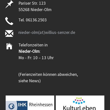
Pariser Str. 123
55268 Nieder-Olm
Tel. 06136.2503
nieder-olm(at)willius-senzer.de
Telefonzeiten in
Nieder-Olm
:
Mo - Fr: 10 – 13 Uhr
(Ferienzeiten können abweichen,
siehe News)