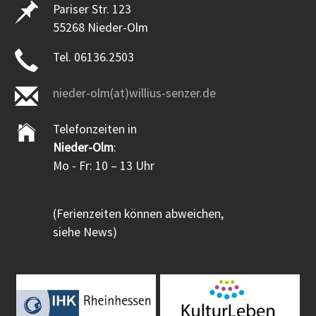
Pariser Str. 123
55268 Nieder-Olm
Tel. 06136.2503
nieder-olm(at)willius-senzer.de
Telefonzeiten in
Nieder-Olm
:
Mo - Fr: 10 – 13 Uhr
(Ferienzeiten können abweichen,
siehe News)