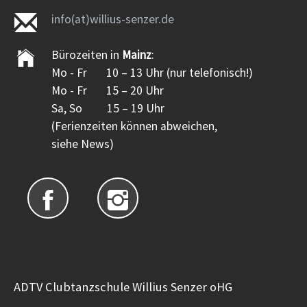
info(at)willius-senzer.de
Bürozeiten in
Mainz
:
Mo - Fr 10 – 13 Uhr (nur telefonisch!)
Mo - Fr 15 – 20 Uhr
Sa, So 15 – 19 Uhr
(Ferienzeiten können abweichen,
siehe News)
ADTV Clubtanzschule Willius Senzer oHG