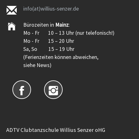
info(at)willius-senzer.de
Bürozeiten in
Mainz
:
Mo - Fr 10 – 13 Uhr (nur telefonisch!)
Mo - Fr 15 – 20 Uhr
Sa, So 15 – 19 Uhr
(Ferienzeiten können abweichen,
siehe News)
ADTV Clubtanzschule Willius Senzer oHG