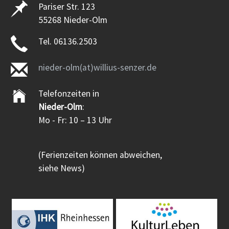
Pariser Str. 123
55268 Nieder-Olm
Tel. 06136.2503
nieder-olm(at)willius-senzer.de
Telefonzeiten in
Nieder-Olm
:
Mo - Fr: 10 – 13 Uhr
(Ferienzeiten können abweichen,
siehe News)