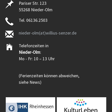
Pariser Str. 123
55268 Nieder-Olm
Tel. 06136.2503
nieder-olm(at)willius-senzer.de
Telefonzeiten in
Nieder-Olm
:
Mo - Fr: 10 – 13 Uhr
(Ferienzeiten können abweichen,
siehe News)