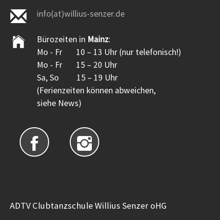
info(at)willius-senzer.de
Bürozeiten in
Mainz
:
Mo - Fr 10 – 13 Uhr (nur telefonisch!)
Mo - Fr 15 – 20 Uhr
Sa, So 15 – 19 Uhr
(Ferienzeiten können abweichen,
siehe News)
ADTV Clubtanzschule Willius Senzer oHG