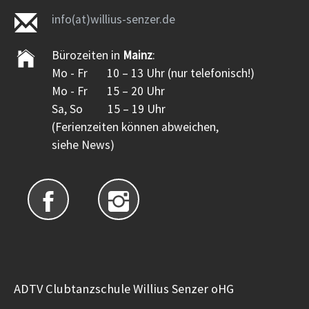
info(at)willius-senzer.de
Bürozeiten in
Mainz
:
Mo - Fr 10 – 13 Uhr (nur telefonisch!)
Mo - Fr 15 – 20 Uhr
Sa, So 15 – 19 Uhr
(Ferienzeiten können abweichen,
siehe News)
ADTV Clubtanzschule Willius Senzer oHG