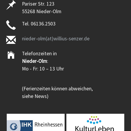
Pariser Str. 123
55268 Nieder-Olm
Tel. 06136.2503
nieder-olm(at)willius-senzer.de
Telefonzeiten in
Nieder-Olm
:
Mo - Fr: 10 – 13 Uhr
(Ferienzeiten können abweichen,
siehe News)