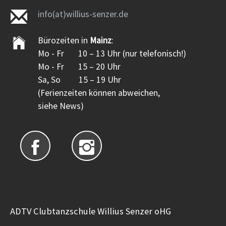
info(at)willius-senzer.de
Bürozeiten in
Mainz
:
Mo - Fr 10 – 13 Uhr (nur telefonisch!)
Mo - Fr 15 – 20 Uhr
Sa, So 15 – 19 Uhr
(Ferienzeiten können abweichen,
siehe News)
ADTV Clubtanzschule Willius Senzer oHG