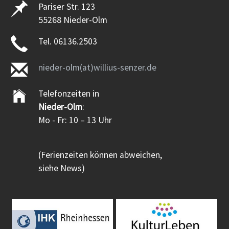
Pariser Str. 123
55268 Nieder-Olm
Tel. 06136.2503
nieder-olm(at)willius-senzer.de
Telefonzeiten in
Nieder-Olm
:
Mo - Fr: 10 – 13 Uhr
(Ferienzeiten können abweichen,
siehe News)