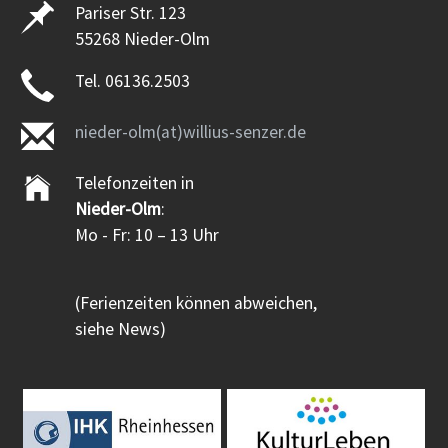
Pariser Str. 123
55268 Nieder-Olm
Tel. 06136.2503
nieder-olm(at)willius-senzer.de
Telefonzeiten in
Nieder-Olm
:
Mo - Fr: 10 – 13 Uhr
(Ferienzeiten können abweichen,
siehe News)