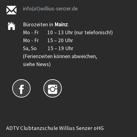
info(at)willius-senzer.de
Bürozeiten in
Mainz
:
Mo - Fr 10 – 13 Uhr (nur telefonisch!)
Mo - Fr 15 – 20 Uhr
Sa, So 15 – 19 Uhr
(Ferienzeiten können abweichen,
siehe News)
ADTV Clubtanzschule Willius Senzer oHG