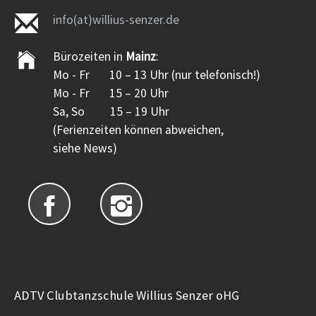
info(at)willius-senzer.de
Bürozeiten in
Mainz
:
Mo - Fr 10 – 13 Uhr (nur telefonisch!)
Mo - Fr 15 – 20 Uhr
Sa, So 15 – 19 Uhr
(Ferienzeiten können abweichen,
siehe News)
ADTV Clubtanzschule Willius Senzer oHG