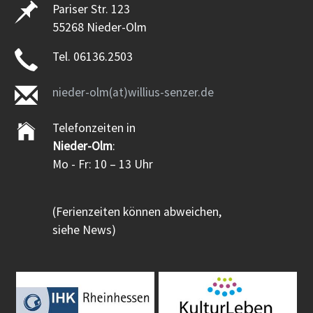
Pariser Str. 123
55268 Nieder-Olm
Tel. 06136.2503
nieder-olm(at)willius-senzer.de
Telefonzeiten in
Nieder-Olm
:
Mo - Fr: 10 – 13 Uhr
(Ferienzeiten können abweichen,
siehe News)